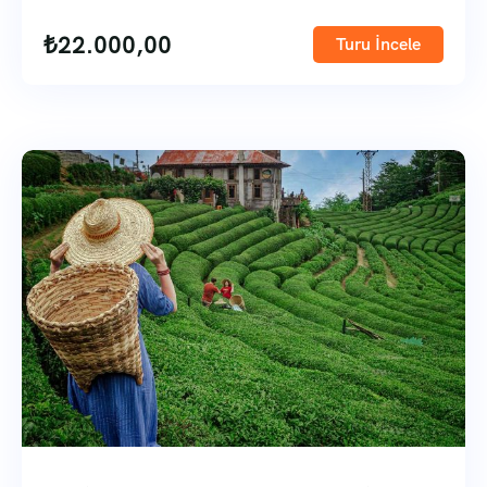
₺
22.000,00
Turu İncele