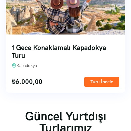
1 Gece Konaklamalı Kapadokya
Turu
Kapadokya
₺
6.000,00
Turu İncele
Güncel Yurtdışı
Turlarımız