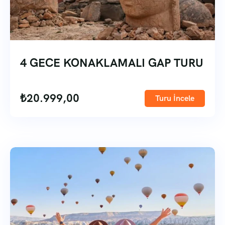
4 GECE KONAKLAMALI GAP TURU
₺
20.999,00
Turu İncele