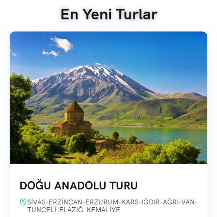
En Yeni Turlar
DOĞU ANADOLU TURU
SİVAS-ERZİNCAN-ERZURUM-KARS-IĞDIR-AĞRI-VAN-
TUNCELİ-ELAZIĞ-KEMALİYE