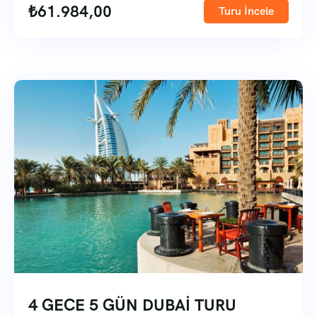
₺
61.984,00
Turu İncele
4 GECE 5 GÜN DUBAİ TURU