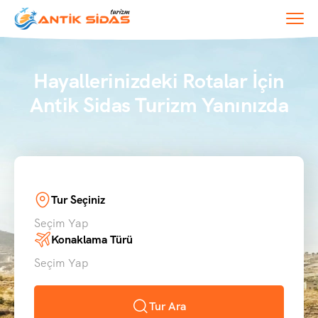
Hayallerinizdeki Rotalar İçin
Antik Sidas Turizm Yanınızda
Tur Seçiniz
Seçim Yap
Konaklama Türü
Seçim Yap
Tur Ara