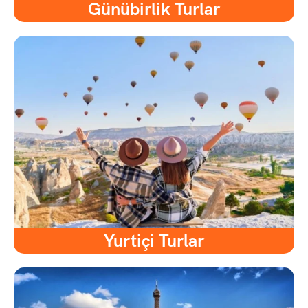
Günübirlik Turlar
Yurtiçi Turlar