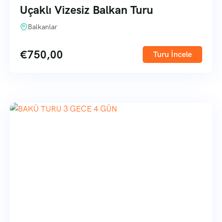
Uçaklı Vizesiz Balkan Turu
Balkanlar
€
750,00
Turu İncele