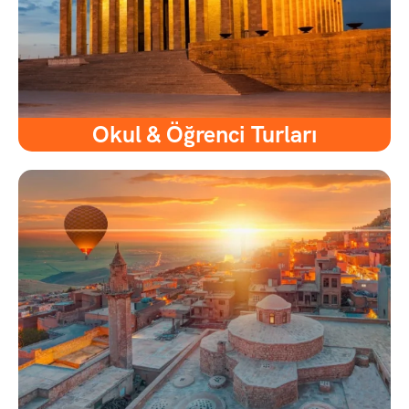
Okul & Öğrenci Turları