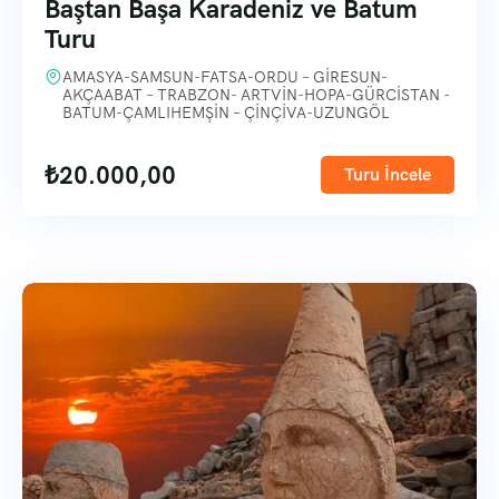
Baştan Başa Karadeniz ve Batum
Turu
AMASYA-SAMSUN-FATSA-ORDU – GİRESUN-
AKÇAABAT – TRABZON- ARTVİN-HOPA-GÜRCİSTAN -
BATUM-ÇAMLIHEMŞİN – ÇİNÇİVA-UZUNGÖL
₺
20.000,00
Turu İncele