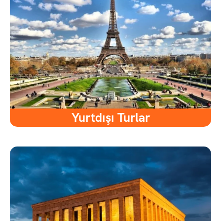
Yurtdışı Turlar