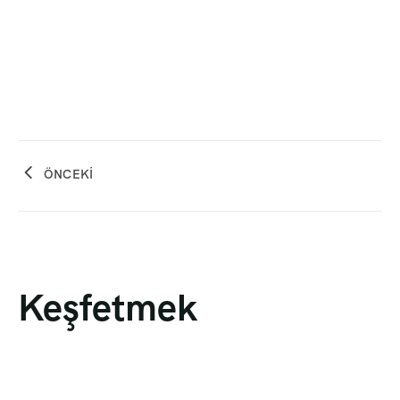
ÖNCEKI
Keşfetmek