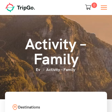
0
Activity –
Family
Ev
Activity – Family
Destinations