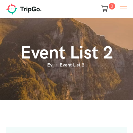
0
Event List 2
Ev
Event List 2