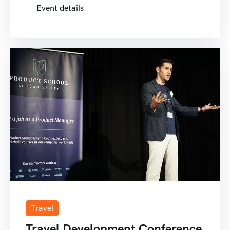
Event details
Travel
Travel Development Conference