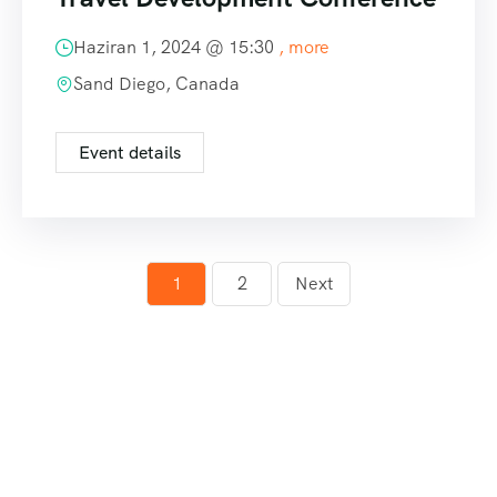
Haziran 1, 2024 @
15:30
, more
Sand Diego, Canada
Event details
1
2
Next