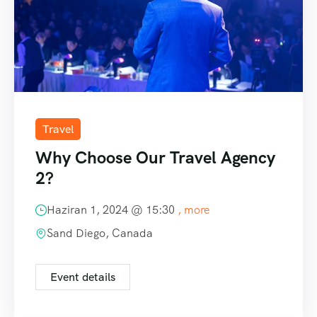
Travel
Why Choose Our Travel Agency
2?
Haziran 1, 2024 @
15:30
, more
Sand Diego, Canada
Event details