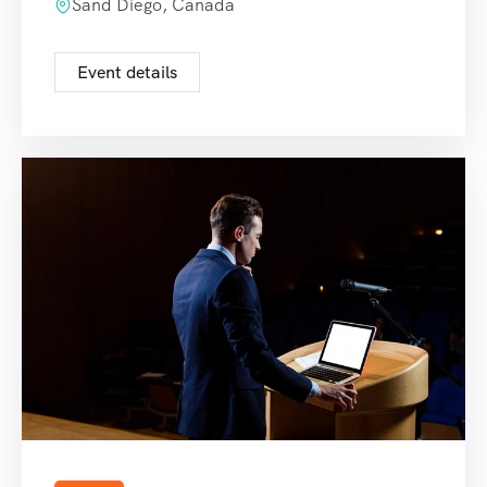
Sand Diego, Canada
Event details